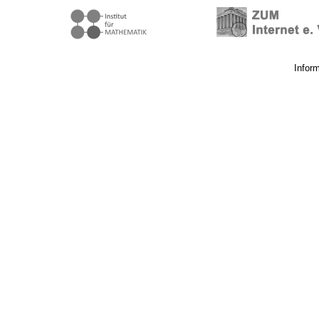
Infor