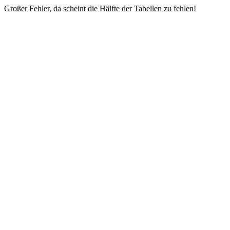
Großer Fehler, da scheint die Hälfte der Tabellen zu fehlen!