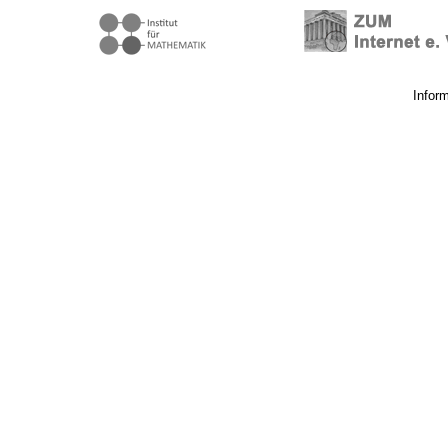
Infor