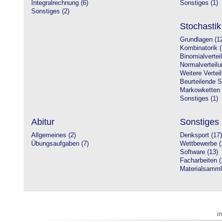
Integralrechnung (6)
Sonstiges (1)
Sonstiges (2)
Stochastik
Grundlagen (1
Kombinatorik (
Binomialvertei
Normalverteilu
Weitere Vertei
Beurteilende St
Markowketten 
Sonstiges (1)
Abitur
Sonstiges
Allgemeines (2)
Denksport (17)
Übungsaufgaben (7)
Wettbewerbe (
Software (13)
Facharbeiten (
Materialsamml
i