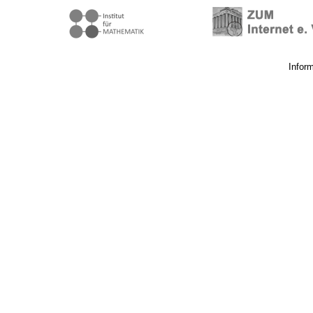
Infor