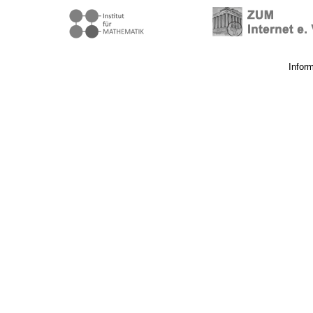
Infor