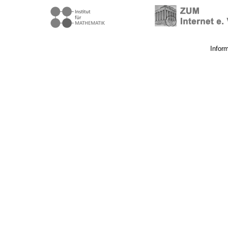
Infor