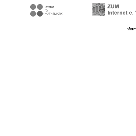
Infor