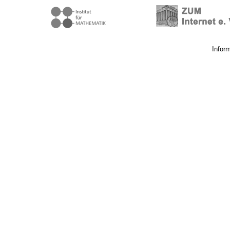
Infor