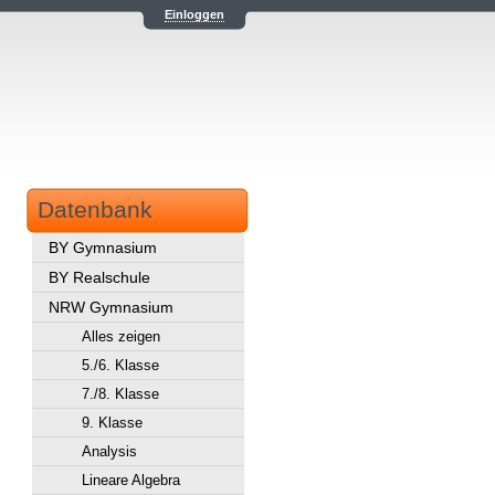
Einloggen
Datenbank
BY Gymnasium
BY Realschule
NRW Gymnasium
Alles zeigen
5./6. Klasse
7./8. Klasse
9. Klasse
Analysis
Lineare Algebra