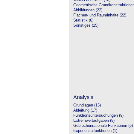
Winkel und Kreis (10)
Geometrische Grundkonstruktione
Abbildungen (22)
Flächen- und Rauminhalte (22)
Statistik (6)
Sonstiges (15)
Analysis
Grundlagen (15)
Ableitung (17)
Funktionsuntersuchungen (9)
Extremwertaufgaben (9)
Gebrochenrationale Funktionen (6)
Exponentialfunktionen (1)