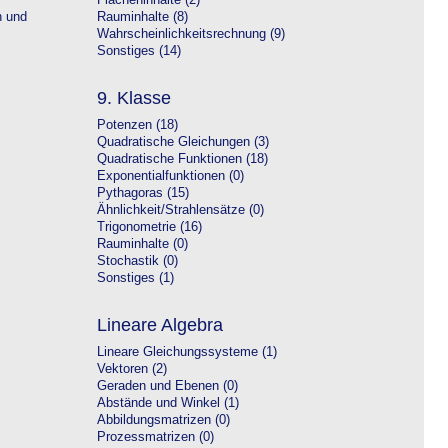
Flächeninhalte (2)
n und
Rauminhalte (8)
Wahrscheinlichkeitsrechnung (9)
Sonstiges (14)
9. Klasse
Potenzen (18)
Quadratische Gleichungen (3)
Quadratische Funktionen (18)
Exponentialfunktionen (0)
Pythagoras (15)
Ähnlichkeit/Strahlensätze (0)
Trigonometrie (16)
Rauminhalte (0)
Stochastik (0)
Sonstiges (1)
Lineare Algebra
Lineare Gleichungssysteme (1)
Vektoren (2)
Geraden und Ebenen (0)
Abstände und Winkel (1)
Abbildungsmatrizen (0)
Prozessmatrizen (0)