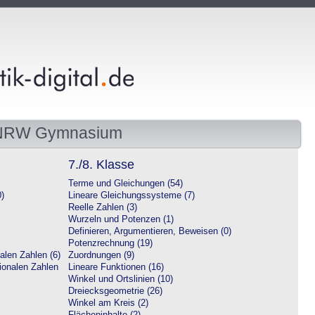
 NRW Gymnasium
7./8. Klasse
Terme und Gleichungen (54)
0)
Lineare Gleichungssysteme (7)
Reelle Zahlen (3)
Wurzeln und Potenzen (1)
Definieren, Argumentieren, Beweisen (0)
Potenzrechnung (19)
alen Zahlen (6)
Zuordnungen (9)
tionalen Zahlen
Lineare Funktionen (16)
Winkel und Ortslinien (10)
Dreiecksgeometrie (26)
Winkel am Kreis (2)