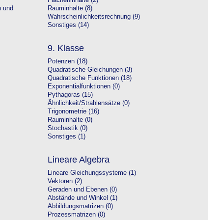
Flächeninhalte (2)
n und
Rauminhalte (8)
Wahrscheinlichkeitsrechnung (9)
Sonstiges (14)
9. Klasse
Potenzen (18)
Quadratische Gleichungen (3)
Quadratische Funktionen (18)
Exponentialfunktionen (0)
Pythagoras (15)
Ähnlichkeit/Strahlensätze (0)
Trigonometrie (16)
Rauminhalte (0)
Stochastik (0)
Sonstiges (1)
Lineare Algebra
Lineare Gleichungssysteme (1)
Vektoren (2)
Geraden und Ebenen (0)
Abstände und Winkel (1)
Abbildungsmatrizen (0)
Prozessmatrizen (0)