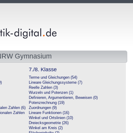
 NRW Gymnasium
7./8. Klasse
Terme und Gleichungen (54)
0)
Lineare Gleichungssysteme (7)
Reelle Zahlen (3)
Wurzeln und Potenzen (1)
Definieren, Argumentieren, Beweisen (0)
Potenzrechnung (19)
alen Zahlen (6)
Zuordnungen (9)
tionalen Zahlen
Lineare Funktionen (16)
Winkel und Ortslinien (10)
Dreiecksgeometrie (26)
Winkel am Kreis (2)