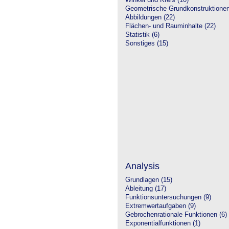
Winkel und Kreis (10)
Geometrische Grundkonstruktione
Abbildungen (22)
Flächen- und Rauminhalte (22)
Statistik (6)
Sonstiges (15)
Analysis
Grundlagen (15)
Ableitung (17)
Funktionsuntersuchungen (9)
Extremwertaufgaben (9)
Gebrochenrationale Funktionen (6)
Exponentialfunktionen (1)