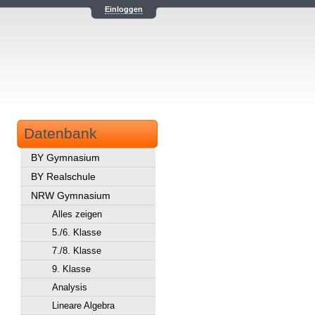
Einloggen
Datenbank
BY Gymnasium
BY Realschule
NRW Gymnasium
Alles zeigen
5./6. Klasse
7./8. Klasse
9. Klasse
Analysis
Lineare Algebra