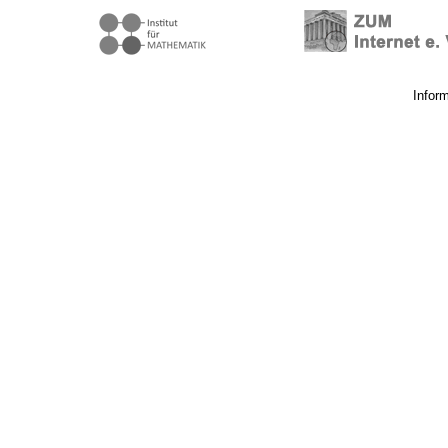
Infor