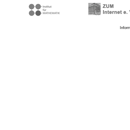
Infor