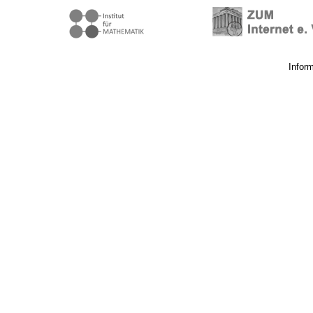
Infor