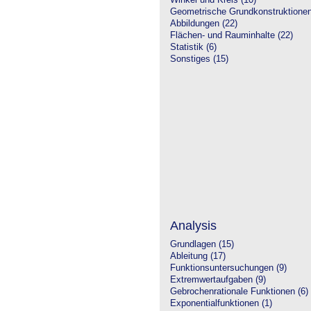
Winkel und Kreis (10)
Geometrische Grundkonstruktione
Abbildungen (22)
Flächen- und Rauminhalte (22)
Statistik (6)
Sonstiges (15)
Analysis
Grundlagen (15)
Ableitung (17)
Funktionsuntersuchungen (9)
Extremwertaufgaben (9)
Gebrochenrationale Funktionen (6)
Exponentialfunktionen (1)