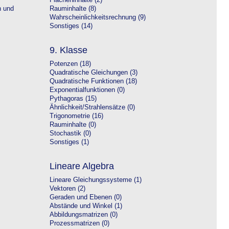
Flächeninhalte (2)
n und
Rauminhalte (8)
Wahrscheinlichkeitsrechnung (9)
Sonstiges (14)
9. Klasse
Potenzen (18)
Quadratische Gleichungen (3)
Quadratische Funktionen (18)
Exponentialfunktionen (0)
Pythagoras (15)
Ähnlichkeit/Strahlensätze (0)
Trigonometrie (16)
Rauminhalte (0)
Stochastik (0)
Sonstiges (1)
Lineare Algebra
Lineare Gleichungssysteme (1)
Vektoren (2)
Geraden und Ebenen (0)
Abstände und Winkel (1)
Abbildungsmatrizen (0)
Prozessmatrizen (0)