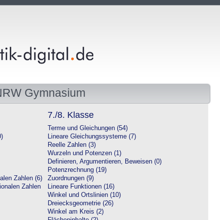
 NRW Gymnasium
7./8. Klasse
Terme und Gleichungen (54)
0)
Lineare Gleichungssysteme (7)
Reelle Zahlen (3)
Wurzeln und Potenzen (1)
Definieren, Argumentieren, Beweisen (0)
Potenzrechnung (19)
alen Zahlen (6)
Zuordnungen (9)
tionalen Zahlen
Lineare Funktionen (16)
Winkel und Ortslinien (10)
Dreiecksgeometrie (26)
Winkel am Kreis (2)