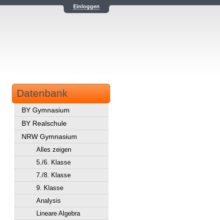
Einloggen
Datenbank
BY Gymnasium
BY Realschule
NRW Gymnasium
Alles zeigen
5./6. Klasse
7./8. Klasse
9. Klasse
Analysis
Lineare Algebra