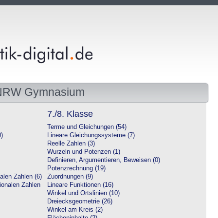
 NRW Gymnasium
7./8. Klasse
Terme und Gleichungen (54)
0)
Lineare Gleichungssysteme (7)
Reelle Zahlen (3)
Wurzeln und Potenzen (1)
Definieren, Argumentieren, Beweisen (0)
Potenzrechnung (19)
alen Zahlen (6)
Zuordnungen (9)
tionalen Zahlen
Lineare Funktionen (16)
Winkel und Ortslinien (10)
Dreiecksgeometrie (26)
Winkel am Kreis (2)