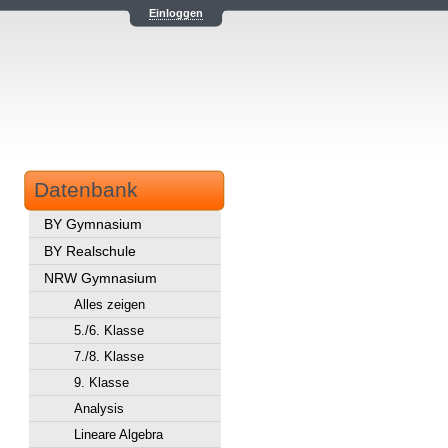
Einloggen
Datenbank
BY Gymnasium
BY Realschule
NRW Gymnasium
Alles zeigen
5./6. Klasse
7./8. Klasse
9. Klasse
Analysis
Lineare Algebra