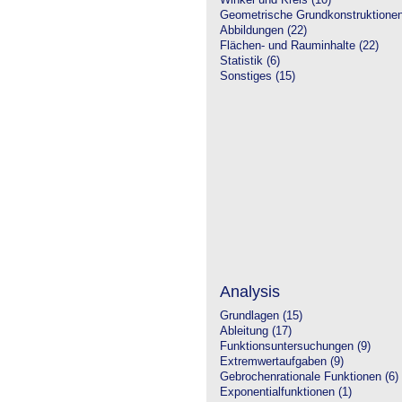
Winkel und Kreis (10)
Geometrische Grundkonstruktione
Abbildungen (22)
Flächen- und Rauminhalte (22)
Statistik (6)
Sonstiges (15)
Analysis
Grundlagen (15)
Ableitung (17)
Funktionsuntersuchungen (9)
Extremwertaufgaben (9)
Gebrochenrationale Funktionen (6)
Exponentialfunktionen (1)