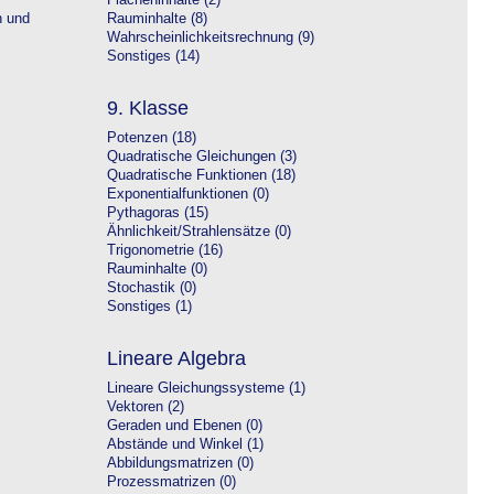
Flächeninhalte (2)
n und
Rauminhalte (8)
Wahrscheinlichkeitsrechnung (9)
Sonstiges (14)
9. Klasse
Potenzen (18)
Quadratische Gleichungen (3)
Quadratische Funktionen (18)
Exponentialfunktionen (0)
Pythagoras (15)
Ähnlichkeit/Strahlensätze (0)
Trigonometrie (16)
Rauminhalte (0)
Stochastik (0)
Sonstiges (1)
Lineare Algebra
Lineare Gleichungssysteme (1)
Vektoren (2)
Geraden und Ebenen (0)
Abstände und Winkel (1)
Abbildungsmatrizen (0)
Prozessmatrizen (0)