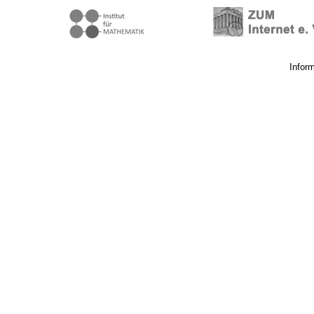
Infor