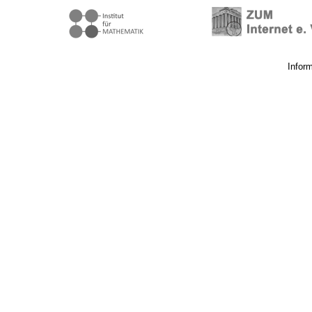
Infor