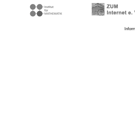
Infor