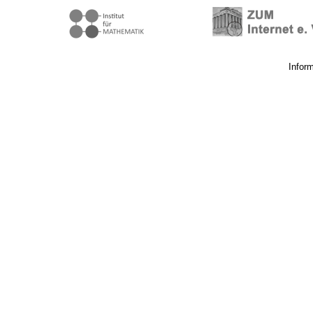
Infor