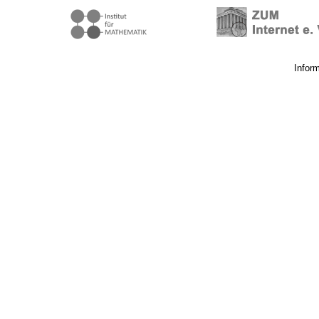
Infor