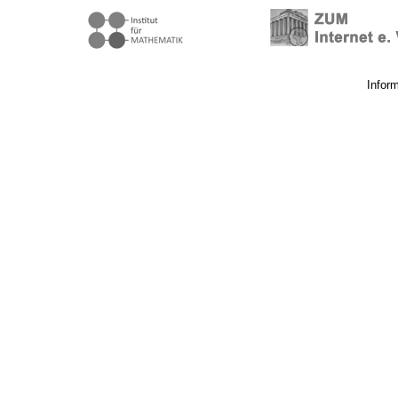
Infor