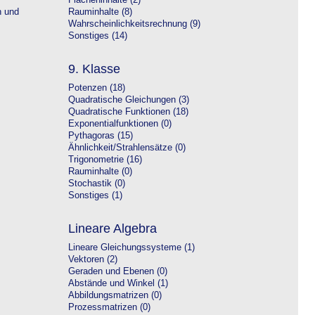
Flächeninhalte (2)
n und
Rauminhalte (8)
Wahrscheinlichkeitsrechnung (9)
Sonstiges (14)
9. Klasse
Potenzen (18)
Quadratische Gleichungen (3)
Quadratische Funktionen (18)
Exponentialfunktionen (0)
Pythagoras (15)
Ähnlichkeit/Strahlensätze (0)
Trigonometrie (16)
Rauminhalte (0)
Stochastik (0)
Sonstiges (1)
Lineare Algebra
Lineare Gleichungssysteme (1)
Vektoren (2)
Geraden und Ebenen (0)
Abstände und Winkel (1)
Abbildungsmatrizen (0)
Prozessmatrizen (0)