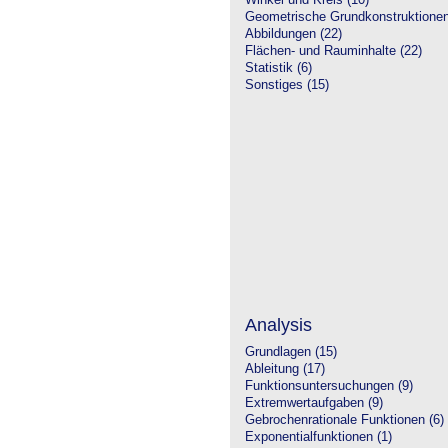
Winkel und Kreis (10)
Geometrische Grundkonstruktione
Abbildungen (22)
Flächen- und Rauminhalte (22)
Statistik (6)
Sonstiges (15)
Analysis
Grundlagen (15)
Ableitung (17)
Funktionsuntersuchungen (9)
Extremwertaufgaben (9)
Gebrochenrationale Funktionen (6)
Exponentialfunktionen (1)