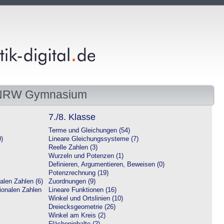
 NRW Gymnasium
7./8. Klasse
Terme und Gleichungen (54)
0)
Lineare Gleichungssysteme (7)
Reelle Zahlen (3)
Wurzeln und Potenzen (1)
Definieren, Argumentieren, Beweisen (0)
Potenzrechnung (19)
alen Zahlen (6)
Zuordnungen (9)
tionalen Zahlen
Lineare Funktionen (16)
Winkel und Ortslinien (10)
Dreiecksgeometrie (26)
Winkel am Kreis (2)