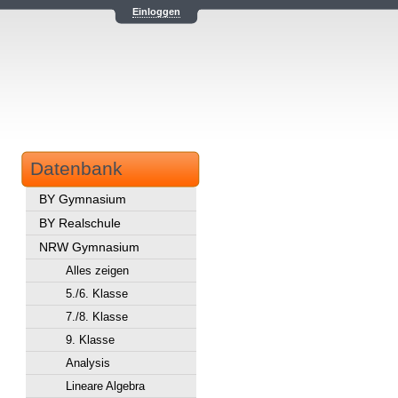
Einloggen
Datenbank
BY Gymnasium
BY Realschule
NRW Gymnasium
Alles zeigen
5./6. Klasse
7./8. Klasse
9. Klasse
Analysis
Lineare Algebra