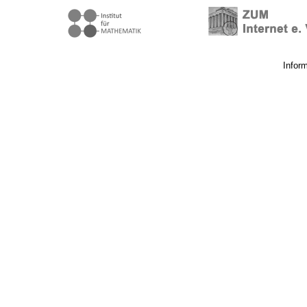
Infor