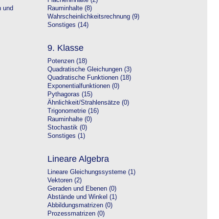
Flächeninhalte (2)
n und
Rauminhalte (8)
Wahrscheinlichkeitsrechnung (9)
Sonstiges (14)
9. Klasse
Potenzen (18)
Quadratische Gleichungen (3)
Quadratische Funktionen (18)
Exponentialfunktionen (0)
Pythagoras (15)
Ähnlichkeit/Strahlensätze (0)
Trigonometrie (16)
Rauminhalte (0)
Stochastik (0)
Sonstiges (1)
Lineare Algebra
Lineare Gleichungssysteme (1)
Vektoren (2)
Geraden und Ebenen (0)
Abstände und Winkel (1)
Abbildungsmatrizen (0)
Prozessmatrizen (0)