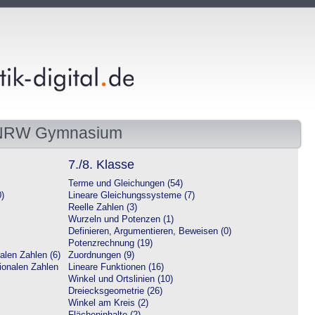
 NRW Gymnasium
7./8. Klasse
Terme und Gleichungen (54)
0)
Lineare Gleichungssysteme (7)
Reelle Zahlen (3)
Wurzeln und Potenzen (1)
Definieren, Argumentieren, Beweisen (0)
Potenzrechnung (19)
alen Zahlen (6)
Zuordnungen (9)
tionalen Zahlen
Lineare Funktionen (16)
Winkel und Ortslinien (10)
Dreiecksgeometrie (26)
Winkel am Kreis (2)