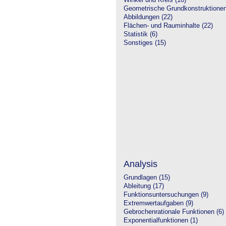
Winkel und Kreis (10)
Geometrische Grundkonstruktione
Abbildungen (22)
Flächen- und Rauminhalte (22)
Statistik (6)
Sonstiges (15)
Analysis
Grundlagen (15)
Ableitung (17)
Funktionsuntersuchungen (9)
Extremwertaufgaben (9)
Gebrochenrationale Funktionen (6)
Exponentialfunktionen (1)