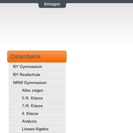
Einloggen
Datenbank
BY Gymnasium
BY Realschule
NRW Gymnasium
Alles zeigen
5./6. Klasse
7./8. Klasse
9. Klasse
Analysis
Lineare Algebra