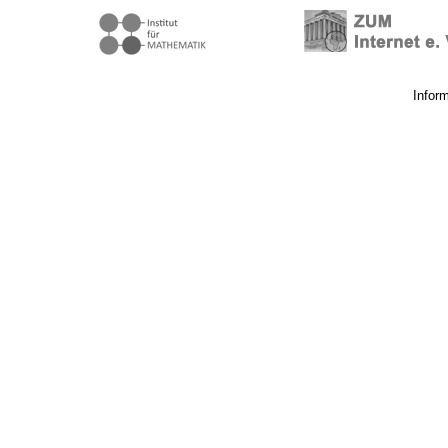
Infor