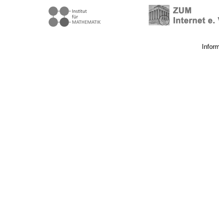
Infor