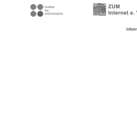
Infor