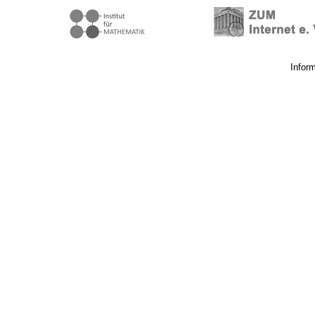
Infor