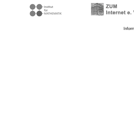
Infor