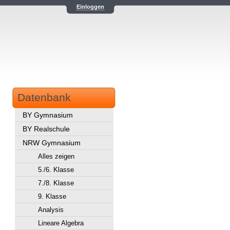
Einloggen
Datenbank
BY Gymnasium
BY Realschule
NRW Gymnasium
Alles zeigen
5./6. Klasse
7./8. Klasse
9. Klasse
Analysis
Lineare Algebra