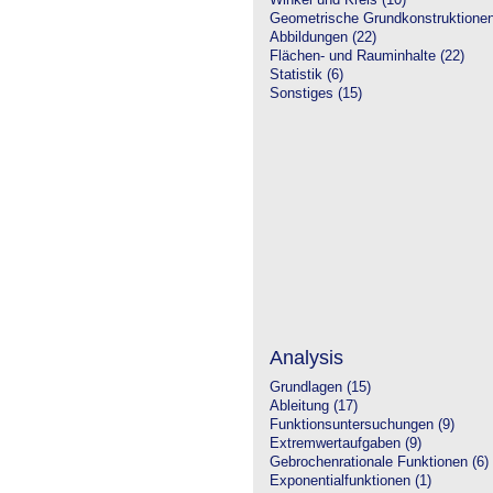
Winkel und Kreis (10)
Geometrische Grundkonstruktione
Abbildungen (22)
Flächen- und Rauminhalte (22)
Statistik (6)
Sonstiges (15)
Analysis
Grundlagen (15)
Ableitung (17)
Funktionsuntersuchungen (9)
Extremwertaufgaben (9)
Gebrochenrationale Funktionen (6)
Exponentialfunktionen (1)