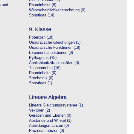
Flächeninhalte (2)
n und
Rauminhalte (8)
Wahrscheinlichkeitsrechnung (9)
Sonstiges (14)
9. Klasse
Potenzen (18)
Quadratische Gleichungen (3)
Quadratische Funktionen (18)
Exponentialfunktionen (0)
Pythagoras (15)
Ähnlichkeit/Strahlensätze (0)
Trigonometrie (16)
Rauminhalte (0)
Stochastik (0)
Sonstiges (1)
Lineare Algebra
Lineare Gleichungssysteme (1)
Vektoren (2)
Geraden und Ebenen (0)
Abstände und Winkel (1)
Abbildungsmatrizen (0)
Prozessmatrizen (0)