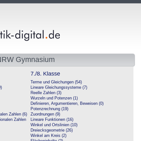
 NRW Gymnasium
7./8. Klasse
Terme und Gleichungen (54)
0)
Lineare Gleichungssysteme (7)
Reelle Zahlen (3)
Wurzeln und Potenzen (1)
Definieren, Argumentieren, Beweisen (0)
Potenzrechnung (19)
alen Zahlen (6)
Zuordnungen (9)
tionalen Zahlen
Lineare Funktionen (16)
Winkel und Ortslinien (10)
Dreiecksgeometrie (26)
Winkel am Kreis (2)