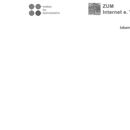
Infor