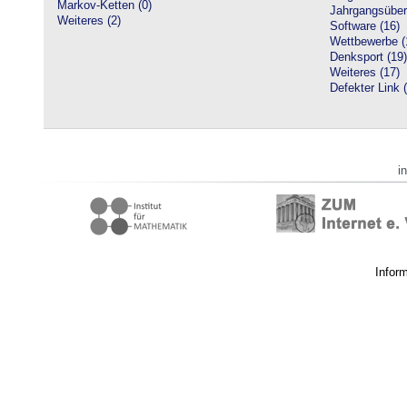
Markov-Ketten (0)
Jahrgangsüberg
Weiteres (2)
Software (16)
Wettbewerbe (
Denksport (19)
Weiteres (17)
Defekter Link 
i
Infor