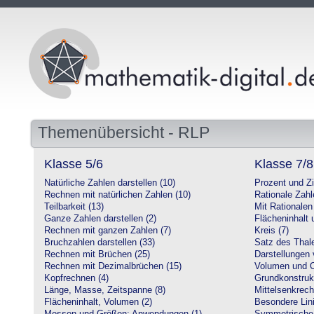
Themenübersicht - RLP
Klasse 5/6
Klasse 7/8
Natürliche Zahlen darstellen (10)
Prozent und Z
Rechnen mit natürlichen Zahlen (10)
Rationale Zahl
Teilbarkeit (13)
Mit Rationalen
Ganze Zahlen darstellen (2)
Flächeninhalt
Rechnen mit ganzen Zahlen (7)
Kreis (7)
Bruchzahlen darstellen (33)
Satz des Thale
Rechnen mit Brüchen (25)
Darstellungen 
Rechnen mit Dezimalbrüchen (15)
Volumen und O
Kopfrechnen (4)
Grundkonstruk
Länge, Masse, Zeitspanne (8)
Mittelsenkrech
Flächeninhalt, Volumen (2)
Besondere Lini