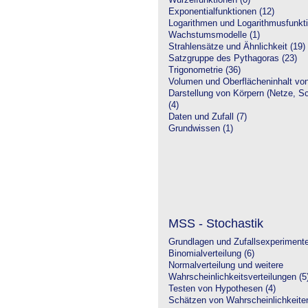
Wurzelfunktionen (0)
Exponentialfunktionen (12)
Logarithmen und Logarithmusfunkti
Wachstumsmodelle (1)
Strahlensätze und Ähnlichkeit (19)
Satzgruppe des Pythagoras (23)
Trigonometrie (36)
Volumen und Oberflächeninhalt von
Darstellung von Körpern (Netze, Sch
(4)
Daten und Zufall (7)
Grundwissen (1)
MSS - Stochastik
Grundlagen und Zufallsexperimente
Binomialverteilung (6)
Normalverteilung und weitere
Wahrscheinlichkeitsverteilungen (5
Testen von Hypothesen (4)
Schätzen von Wahrscheinlichkeiten