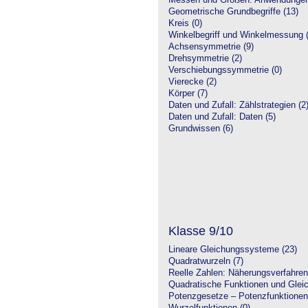
Messen und Größen: Anwendungen
Geometrische Grundbegriffe (13)
Kreis (0)
Winkelbegriff und Winkelmessung (
Achsensymmetrie (9)
Drehsymmetrie (2)
Verschiebungssymmetrie (0)
Vierecke (2)
Körper (7)
Daten und Zufall: Zählstrategien (2
Daten und Zufall: Daten (5)
Grundwissen (6)
Klasse 9/10
Lineare Gleichungssysteme (23)
Quadratwurzeln (7)
Reelle Zahlen: Näherungsverfahren
Quadratische Funktionen und Glei
Potenzgesetze – Potenzfunktionen