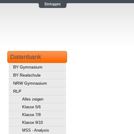
Einloggen
Datenbank
BY Gymnasium
BY Realschule
NRW Gymnasium
RLP
Alles zeigen
Klasse 5/6
Klasse 7/8
Klasse 9/10
MSS - Analysis