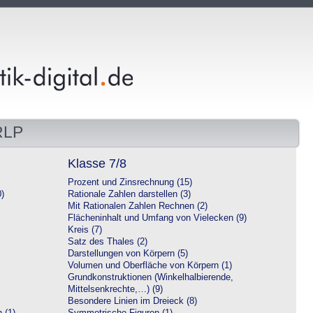
RLP
Klasse 7/8
Prozent und Zinsrechnung (15)
0)
Rationale Zahlen darstellen (3)
Mit Rationalen Zahlen Rechnen (2)
Flächeninhalt und Umfang von Vielecken (9)
Kreis (7)
Satz des Thales (2)
Darstellungen von Körpern (5)
Volumen und Oberfläche von Körpern (1)
Grundkonstruktionen (Winkelhalbierende,
Mittelsenkrechte,…) (9)
Besondere Linien im Dreieck (8)