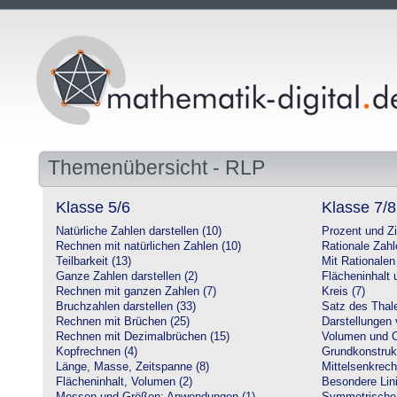
Themenübersicht - RLP
Klasse 5/6
Klasse 7/8
Natürliche Zahlen darstellen (10)
Prozent und Z
Rechnen mit natürlichen Zahlen (10)
Rationale Zahl
Teilbarkeit (13)
Mit Rationalen
Ganze Zahlen darstellen (2)
Flächeninhalt
Rechnen mit ganzen Zahlen (7)
Kreis (7)
Bruchzahlen darstellen (33)
Satz des Thale
Rechnen mit Brüchen (25)
Darstellungen 
Rechnen mit Dezimalbrüchen (15)
Volumen und O
Kopfrechnen (4)
Grundkonstruk
Länge, Masse, Zeitspanne (8)
Mittelsenkrech
Flächeninhalt, Volumen (2)
Besondere Lini