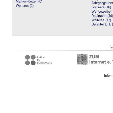
Markov-Ketten (0)
Jahrgangsüberg
Weiteres (2)
Software (16)
Wettbewerbe (
Denksport (19)
Weiteres (17)
Defekter Link 
i
Infor