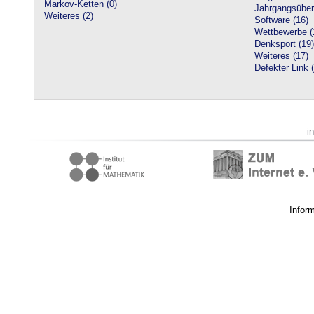
Markov-Ketten (0)
Jahrgangsüberg
Weiteres (2)
Software (16)
Wettbewerbe (
Denksport (19)
Weiteres (17)
Defekter Link 
i
Infor