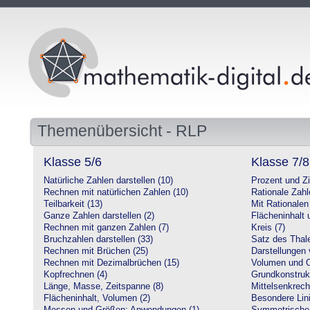
Themenübersicht - RLP
Klasse 5/6
Klasse 7/8
Natürliche Zahlen darstellen (10)
Prozent und Z
Rechnen mit natürlichen Zahlen (10)
Rationale Zahl
Teilbarkeit (13)
Mit Rationalen
Ganze Zahlen darstellen (2)
Flächeninhalt
Rechnen mit ganzen Zahlen (7)
Kreis (7)
Bruchzahlen darstellen (33)
Satz des Thale
Rechnen mit Brüchen (25)
Darstellungen 
Rechnen mit Dezimalbrüchen (15)
Volumen und O
Kopfrechnen (4)
Grundkonstruk
Länge, Masse, Zeitspanne (8)
Mittelsenkrech
Flächeninhalt, Volumen (2)
Besondere Lini