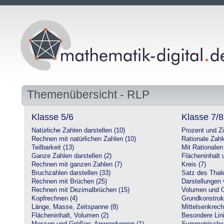
Themenübersicht - RLP
Klasse 5/6
Klasse 7/8
Natürliche Zahlen darstellen (10)
Prozent und Z
Rechnen mit natürlichen Zahlen (10)
Rationale Zahl
Teilbarkeit (13)
Mit Rationalen
Ganze Zahlen darstellen (2)
Flächeninhalt
Rechnen mit ganzen Zahlen (7)
Kreis (7)
Bruchzahlen darstellen (33)
Satz des Thale
Rechnen mit Brüchen (25)
Darstellungen 
Rechnen mit Dezimalbrüchen (15)
Volumen und O
Kopfrechnen (4)
Grundkonstruk
Länge, Masse, Zeitspanne (8)
Mittelsenkrech
Flächeninhalt, Volumen (2)
Besondere Lini