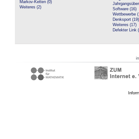
Markov-Ketten (0)
Jahrgangsüberg
Weiteres (2)
Software (16)
Wettbewerbe (
Denksport (19)
Weiteres (17)
Defekter Link 
i
Infor