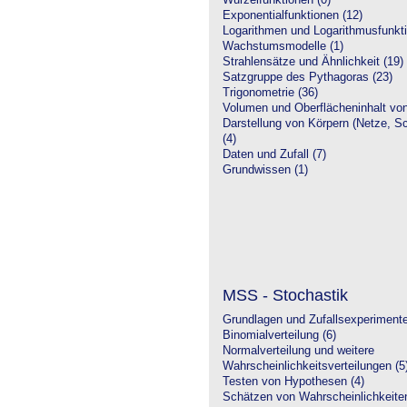
Wurzelfunktionen (0)
Exponentialfunktionen (12)
Logarithmen und Logarithmusfunkti
Wachstumsmodelle (1)
Strahlensätze und Ähnlichkeit (19)
Satzgruppe des Pythagoras (23)
Trigonometrie (36)
Volumen und Oberflächeninhalt von
Darstellung von Körpern (Netze, Sch
(4)
Daten und Zufall (7)
Grundwissen (1)
MSS - Stochastik
Grundlagen und Zufallsexperimente
Binomialverteilung (6)
Normalverteilung und weitere
Wahrscheinlichkeitsverteilungen (5
Testen von Hypothesen (4)
Schätzen von Wahrscheinlichkeiten