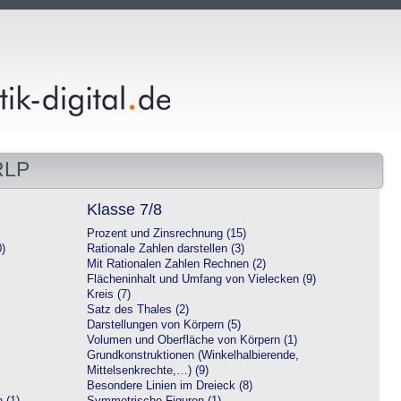
RLP
Klasse 7/8
Prozent und Zinsrechnung (15)
0)
Rationale Zahlen darstellen (3)
Mit Rationalen Zahlen Rechnen (2)
Flächeninhalt und Umfang von Vielecken (9)
Kreis (7)
Satz des Thales (2)
Darstellungen von Körpern (5)
Volumen und Oberfläche von Körpern (1)
Grundkonstruktionen (Winkelhalbierende,
Mittelsenkrechte,…) (9)
Besondere Linien im Dreieck (8)