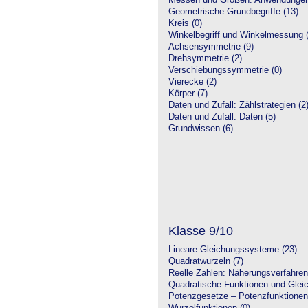
Messen und Größen: Anwendungen
Geometrische Grundbegriffe (13)
Kreis (0)
Winkelbegriff und Winkelmessung (
Achsensymmetrie (9)
Drehsymmetrie (2)
Verschiebungssymmetrie (0)
Vierecke (2)
Körper (7)
Daten und Zufall: Zählstrategien (2
Daten und Zufall: Daten (5)
Grundwissen (6)
Klasse 9/10
Lineare Gleichungssysteme (23)
Quadratwurzeln (7)
Reelle Zahlen: Näherungsverfahren
Quadratische Funktionen und Glei
Potenzgesetze – Potenzfunktionen