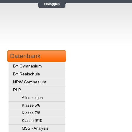
Einloggen
Datenbank
BY Gymnasium
BY Realschule
NRW Gymnasium
RLP
Alles zeigen
Klasse 5/6
Klasse 7/8
Klasse 9/10
MSS - Analysis