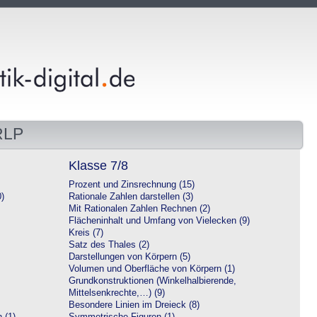
RLP
Klasse 7/8
Prozent und Zinsrechnung (15)
0)
Rationale Zahlen darstellen (3)
Mit Rationalen Zahlen Rechnen (2)
Flächeninhalt und Umfang von Vielecken (9)
Kreis (7)
Satz des Thales (2)
Darstellungen von Körpern (5)
Volumen und Oberfläche von Körpern (1)
Grundkonstruktionen (Winkelhalbierende,
Mittelsenkrechte,…) (9)
Besondere Linien im Dreieck (8)