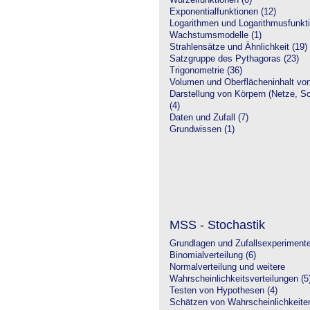
Wurzelfunktionen (0)
Exponentialfunktionen (12)
Logarithmen und Logarithmusfunkti
Wachstumsmodelle (1)
Strahlensätze und Ähnlichkeit (19)
Satzgruppe des Pythagoras (23)
Trigonometrie (36)
Volumen und Oberflächeninhalt von
Darstellung von Körpern (Netze, Sch
(4)
Daten und Zufall (7)
Grundwissen (1)
MSS - Stochastik
Grundlagen und Zufallsexperimente
Binomialverteilung (6)
Normalverteilung und weitere
Wahrscheinlichkeitsverteilungen (5
Testen von Hypothesen (4)
Schätzen von Wahrscheinlichkeiten