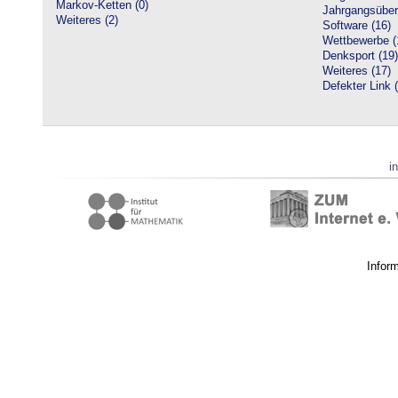
Markov-Ketten (0)
Jahrgangsüberg
Weiteres (2)
Software (16)
Wettbewerbe (
Denksport (19)
Weiteres (17)
Defekter Link 
i
Infor