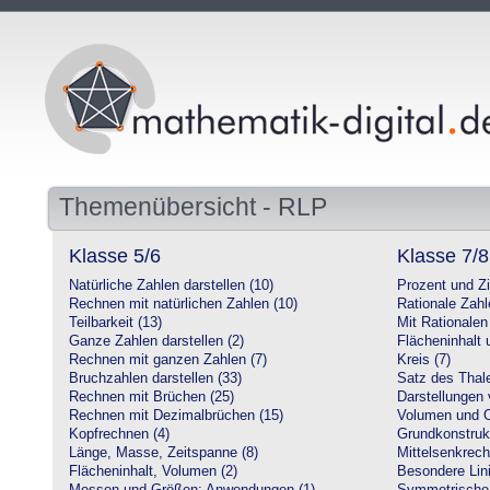
Themenübersicht - RLP
Klasse 5/6
Klasse 7/8
Natürliche Zahlen darstellen (10)
Prozent und Z
Rechnen mit natürlichen Zahlen (10)
Rationale Zahl
Teilbarkeit (13)
Mit Rationalen
Ganze Zahlen darstellen (2)
Flächeninhalt
Rechnen mit ganzen Zahlen (7)
Kreis (7)
Bruchzahlen darstellen (33)
Satz des Thale
Rechnen mit Brüchen (25)
Darstellungen 
Rechnen mit Dezimalbrüchen (15)
Volumen und O
Kopfrechnen (4)
Grundkonstruk
Länge, Masse, Zeitspanne (8)
Mittelsenkrech
Flächeninhalt, Volumen (2)
Besondere Lini