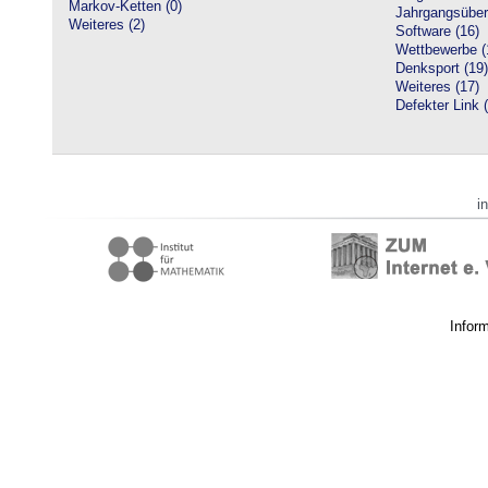
Markov-Ketten (0)
Jahrgangsüberg
Weiteres (2)
Software (16)
Wettbewerbe (
Denksport (19)
Weiteres (17)
Defekter Link 
i
Infor