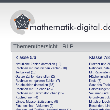
Themenübersicht - RLP
Klasse 5/6
Klasse 7/8
Natürliche Zahlen darstellen (10)
Prozent und Z
Rechnen mit natürlichen Zahlen (10)
Rationale Zahl
Teilbarkeit (13)
Mit Rationalen
Ganze Zahlen darstellen (2)
Flächeninhalt
Rechnen mit ganzen Zahlen (7)
Kreis (7)
Bruchzahlen darstellen (33)
Satz des Thale
Rechnen mit Brüchen (25)
Darstellungen 
Rechnen mit Dezimalbrüchen (15)
Volumen und O
Kopfrechnen (4)
Grundkonstruk
Länge, Masse, Zeitspanne (8)
Mittelsenkrech
Flächeninhalt, Volumen (2)
Besondere Lini