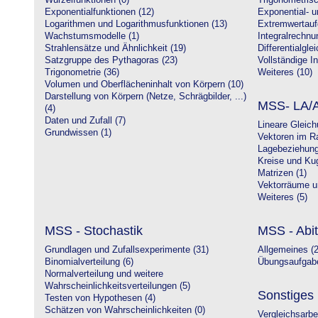
Wurzelfunktionen (0)
Trigonometrisc
Exponentialfunktionen (12)
Exponential- u
Logarithmen und Logarithmusfunktionen (13)
Extremwertauf
Wachstumsmodelle (1)
Integralrechnu
Strahlensätze und Ähnlichkeit (19)
Differentialgle
Satzgruppe des Pythagoras (23)
Vollständige In
Trigonometrie (36)
Weiteres (10)
Volumen und Oberflächeninhalt von Körpern (10)
Darstellung von Körpern (Netze, Schrägbilder, ...)
MSS- LA/A
(4)
Daten und Zufall (7)
Lineare Gleic
Grundwissen (1)
Vektoren im R
Lagebeziehung
Kreise und Kug
Matrizen (1)
Vektorräume un
Weiteres (5)
MSS - Stochastik
MSS - Abit
Grundlagen und Zufallsexperimente (31)
Allgemeines (2
Binomialverteilung (6)
Übungsaufgabe
Normalverteilung und weitere
Wahrscheinlichkeitsverteilungen (5)
Sonstiges
Testen von Hypothesen (4)
Schätzen von Wahrscheinlichkeiten (0)
Vergleichsarbe