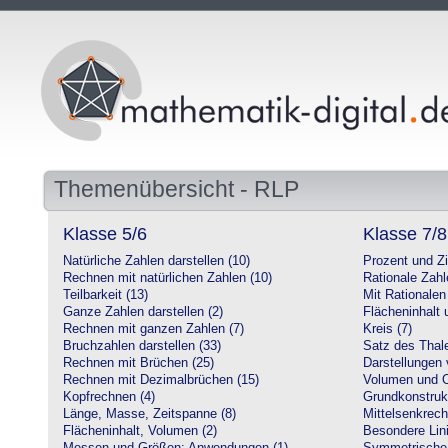
Themenübersicht - RLP
Klasse 5/6
Klasse 7/8
Natürliche Zahlen darstellen (10)
Prozent und Z
Rechnen mit natürlichen Zahlen (10)
Rationale Zahl
Teilbarkeit (13)
Mit Rationalen
Ganze Zahlen darstellen (2)
Flächeninhalt
Rechnen mit ganzen Zahlen (7)
Kreis (7)
Bruchzahlen darstellen (33)
Satz des Thale
Rechnen mit Brüchen (25)
Darstellungen 
Rechnen mit Dezimalbrüchen (15)
Volumen und O
Kopfrechnen (4)
Grundkonstruk
Länge, Masse, Zeitspanne (8)
Mittelsenkrech
Flächeninhalt, Volumen (2)
Besondere Lini