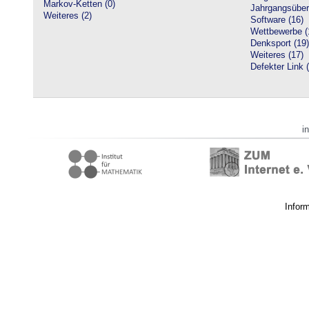
Markov-Ketten (0)
Jahrgangsüberg
Weiteres (2)
Software (16)
Wettbewerbe (
Denksport (19)
Weiteres (17)
Defekter Link 
i
Infor