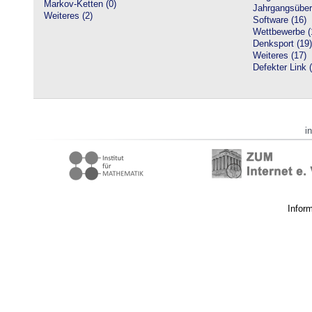
Markov-Ketten (0)
Jahrgangsüberg
Weiteres (2)
Software (16)
Wettbewerbe (
Denksport (19)
Weiteres (17)
Defekter Link 
i
Infor