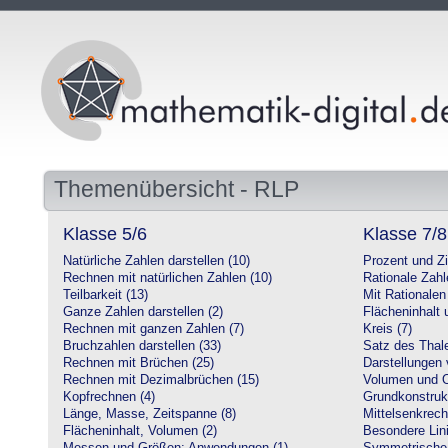
Themenübersicht - RLP
Klasse 5/6
Klasse 7/8
Natürliche Zahlen darstellen (10)
Prozent und Z
Rechnen mit natürlichen Zahlen (10)
Rationale Zahl
Teilbarkeit (13)
Mit Rationalen
Ganze Zahlen darstellen (2)
Flächeninhalt
Rechnen mit ganzen Zahlen (7)
Kreis (7)
Bruchzahlen darstellen (33)
Satz des Thale
Rechnen mit Brüchen (25)
Darstellungen 
Rechnen mit Dezimalbrüchen (15)
Volumen und O
Kopfrechnen (4)
Grundkonstruk
Länge, Masse, Zeitspanne (8)
Mittelsenkrech
Flächeninhalt, Volumen (2)
Besondere Lini