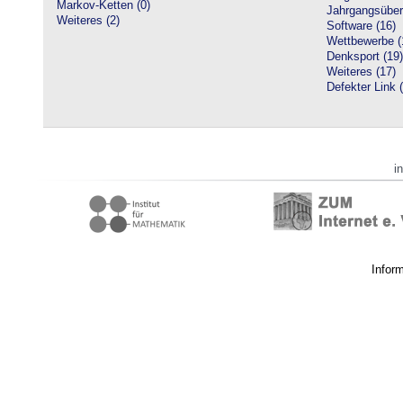
Markov-Ketten (0)
Jahrgangsüberg
Weiteres (2)
Software (16)
Wettbewerbe (
Denksport (19)
Weiteres (17)
Defekter Link 
i
Infor