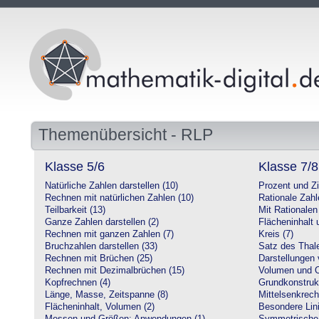
Themenübersicht - RLP
Klasse 5/6
Klasse 7/8
Natürliche Zahlen darstellen (10)
Prozent und Z
Rechnen mit natürlichen Zahlen (10)
Rationale Zahl
Teilbarkeit (13)
Mit Rationalen
Ganze Zahlen darstellen (2)
Flächeninhalt
Rechnen mit ganzen Zahlen (7)
Kreis (7)
Bruchzahlen darstellen (33)
Satz des Thale
Rechnen mit Brüchen (25)
Darstellungen 
Rechnen mit Dezimalbrüchen (15)
Volumen und O
Kopfrechnen (4)
Grundkonstruk
Länge, Masse, Zeitspanne (8)
Mittelsenkrech
Flächeninhalt, Volumen (2)
Besondere Lini