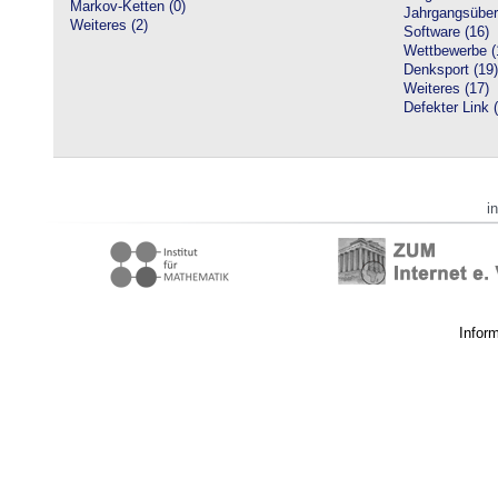
Markov-Ketten (0)
Jahrgangsüberg
Weiteres (2)
Software (16)
Wettbewerbe (
Denksport (19)
Weiteres (17)
Defekter Link 
i
Infor