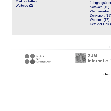
Markov-Ketten (0)
Jahrgangsüberg
Weiteres (2)
Software (16)
Wettbewerbe (
Denksport (19)
Weiteres (17)
Defekter Link 
i
Infor