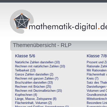
Themenübersicht - RLP
Klasse 5/6
Klasse 7/8
Natürliche Zahlen darstellen (10)
Prozent und Z
Rechnen mit natürlichen Zahlen (10)
Rationale Zahl
Teilbarkeit (13)
Mit Rationalen
Ganze Zahlen darstellen (2)
Flächeninhalt
Rechnen mit ganzen Zahlen (7)
Kreis (7)
Bruchzahlen darstellen (33)
Satz des Thale
Rechnen mit Brüchen (25)
Darstellungen 
Rechnen mit Dezimalbrüchen (15)
Volumen und O
Kopfrechnen (4)
Grundkonstruk
Länge, Masse, Zeitspanne (8)
Mittelsenkrech
Flächeninhalt, Volumen (2)
Besondere Lini