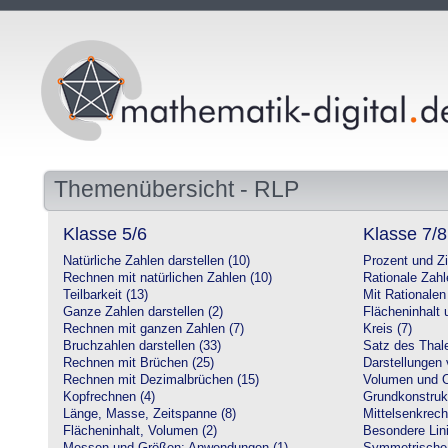
Themenübersicht - RLP
Klasse 5/6
Klasse 7/8
Natürliche Zahlen darstellen (10)
Prozent und Z
Rechnen mit natürlichen Zahlen (10)
Rationale Zahl
Teilbarkeit (13)
Mit Rationalen
Ganze Zahlen darstellen (2)
Flächeninhalt
Rechnen mit ganzen Zahlen (7)
Kreis (7)
Bruchzahlen darstellen (33)
Satz des Thale
Rechnen mit Brüchen (25)
Darstellungen 
Rechnen mit Dezimalbrüchen (15)
Volumen und O
Kopfrechnen (4)
Grundkonstruk
Länge, Masse, Zeitspanne (8)
Mittelsenkrech
Flächeninhalt, Volumen (2)
Besondere Lini