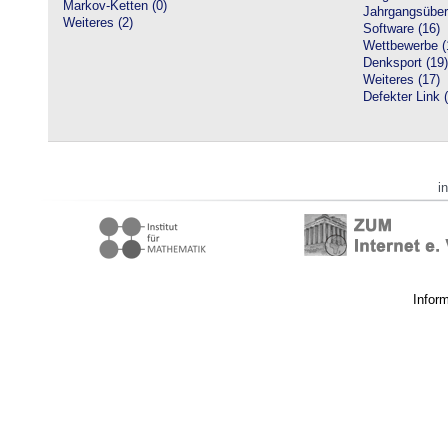
Markov-Ketten (0)
Jahrgangsüberg
Weiteres (2)
Software (16)
Wettbewerbe (
Denksport (19)
Weiteres (17)
Defekter Link 
i
Infor