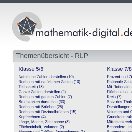
Themenübersicht - RLP
Klasse 5/6
Klasse 7/8
Natürliche Zahlen darstellen (10)
Prozent und Z
Rechnen mit natürlichen Zahlen (10)
Rationale Zahl
Teilbarkeit (13)
Mit Rationalen
Ganze Zahlen darstellen (2)
Flächeninhalt
Rechnen mit ganzen Zahlen (7)
Kreis (7)
Bruchzahlen darstellen (33)
Satz des Thale
Rechnen mit Brüchen (25)
Darstellungen 
Rechnen mit Dezimalbrüchen (15)
Volumen und O
Kopfrechnen (4)
Grundkonstruk
Länge, Masse, Zeitspanne (8)
Mittelsenkrech
Flächeninhalt, Volumen (2)
Besondere Lini