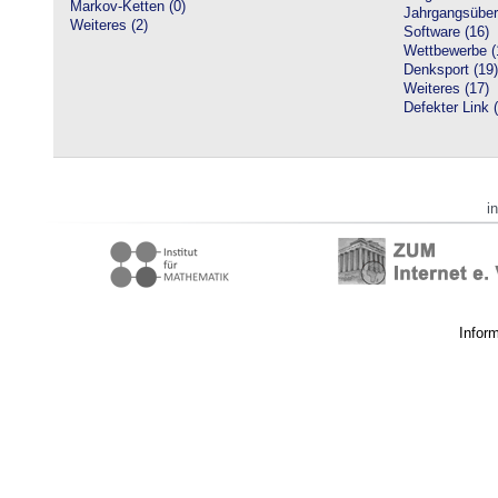
Markov-Ketten (0)
Jahrgangsüberg
Weiteres (2)
Software (16)
Wettbewerbe (
Denksport (19)
Weiteres (17)
Defekter Link 
i
Infor