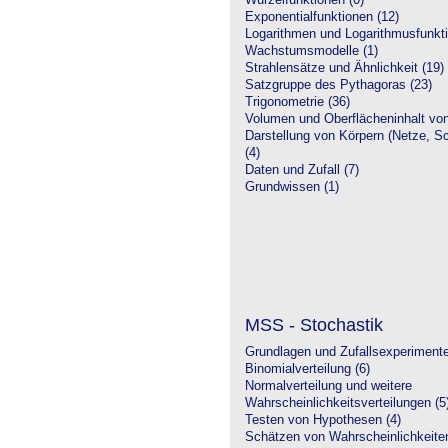
Wurzelfunktionen (0)
Exponentialfunktionen (12)
Logarithmen und Logarithmusfunkti
Wachstumsmodelle (1)
Strahlensätze und Ähnlichkeit (19)
Satzgruppe des Pythagoras (23)
Trigonometrie (36)
Volumen und Oberflächeninhalt von
Darstellung von Körpern (Netze, Sch
(4)
Daten und Zufall (7)
Grundwissen (1)
MSS - Stochastik
Grundlagen und Zufallsexperimente
Binomialverteilung (6)
Normalverteilung und weitere
Wahrscheinlichkeitsverteilungen (5
Testen von Hypothesen (4)
Schätzen von Wahrscheinlichkeiten