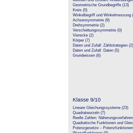
Messen und Größen: Anwendungen
Geometrische Grundbegriffe (13)
Kreis (0)
Winkelbegriff und Winkelmessung (
Achsensymmetrie (9)
Drehsymmetrie (2)
Verschiebungssymmetrie (0)
Vierecke (2)
Körper (7)
Daten und Zufall: Zählstrategien (2
Daten und Zufall: Daten (5)
Grundwissen (6)
Klasse 9/10
Lineare Gleichungssysteme (23)
Quadratwurzeln (7)
Reelle Zahlen: Näherungsverfahren
Quadratische Funktionen und Glei
Potenzgesetze – Potenzfunktionen