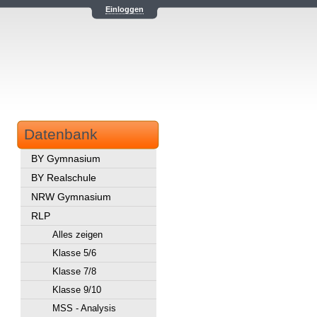
Einloggen
Datenbank
BY Gymnasium
BY Realschule
NRW Gymnasium
RLP
Alles zeigen
Klasse 5/6
Klasse 7/8
Klasse 9/10
MSS - Analysis