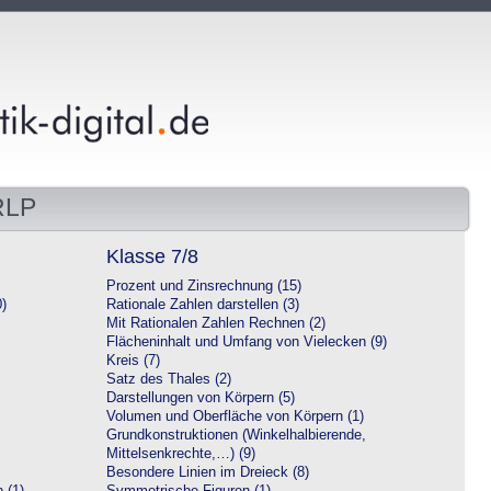
RLP
Klasse 7/8
Prozent und Zinsrechnung (15)
0)
Rationale Zahlen darstellen (3)
Mit Rationalen Zahlen Rechnen (2)
Flächeninhalt und Umfang von Vielecken (9)
Kreis (7)
Satz des Thales (2)
Darstellungen von Körpern (5)
Volumen und Oberfläche von Körpern (1)
Grundkonstruktionen (Winkelhalbierende,
Mittelsenkrechte,…) (9)
Besondere Linien im Dreieck (8)