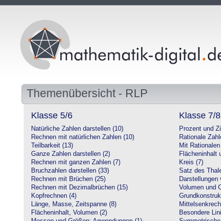
Themenübersicht - RLP
Klasse 5/6
Klasse 7/8
Natürliche Zahlen darstellen (10)
Prozent und Z
Rechnen mit natürlichen Zahlen (10)
Rationale Zahl
Teilbarkeit (13)
Mit Rationalen
Ganze Zahlen darstellen (2)
Flächeninhalt
Rechnen mit ganzen Zahlen (7)
Kreis (7)
Bruchzahlen darstellen (33)
Satz des Thale
Rechnen mit Brüchen (25)
Darstellungen 
Rechnen mit Dezimalbrüchen (15)
Volumen und O
Kopfrechnen (4)
Grundkonstruk
Länge, Masse, Zeitspanne (8)
Mittelsenkrech
Flächeninhalt, Volumen (2)
Besondere Lini