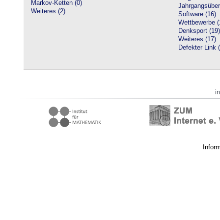
Markov-Ketten (0)
Jahrgangsüberg
Weiteres (2)
Software (16)
Wettbewerbe (
Denksport (19)
Weiteres (17)
Defekter Link 
i
Infor