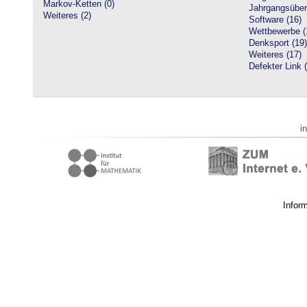
Markov-Ketten (0)
Jahrgangsüberg
Weiteres (2)
Software (16)
Wettbewerbe (
Denksport (19)
Weiteres (17)
Defekter Link 
i
Infor