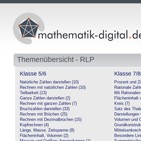
Themenübersicht - RLP
Klasse 5/6
Klasse 7/8
Natürliche Zahlen darstellen (10)
Prozent und Z
Rechnen mit natürlichen Zahlen (10)
Rationale Zahl
Teilbarkeit (13)
Mit Rationalen
Ganze Zahlen darstellen (2)
Flächeninhalt
Rechnen mit ganzen Zahlen (7)
Kreis (7)
Bruchzahlen darstellen (33)
Satz des Thale
Rechnen mit Brüchen (25)
Darstellungen 
Rechnen mit Dezimalbrüchen (15)
Volumen und O
Kopfrechnen (4)
Grundkonstruk
Länge, Masse, Zeitspanne (8)
Mittelsenkrech
Flächeninhalt, Volumen (2)
Besondere Lini